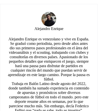
Alejandro Enrique
Alejandro Enrique es venezolano y vive en España.
Se graduó como periodista, pero desde años antes
dio sus primeros pasos profesionales en el área del
videoanálisis y el scouting, trabajando con clubes y
consultorías en diversos países. Apasionado de los
pequeños detalles que enriquecen el juego, siempre
hará una pausa para disfrutar de partidos en
cualquier rincón del mundo que puedan servir de
aprendizaje en este largo camino. Porque la pausa es
fútbol.
Trabaja en Balón Latino desde agosto del 2022,
donde también ha sumado experiencia en contenido
de apuestas y pronósticos sobre diversos
campeonatos de fútbol en todo el mundo. pero este
deporte resume años en semanas, por lo que
pareciese mucho más. Sin embargo, decía Federico
Fellini que “nada se sabe, todo se imagina”.