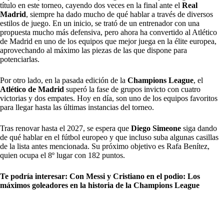
título en este torneo, cayendo dos veces en la final ante el
Real
Madrid
, siempre ha dado mucho de qué hablar a través de diversos
estilos de juego. En un inicio, se trató de un entrenador con una
propuesta mucho más defensiva, pero ahora ha convertido al Atlético
de Madrid en uno de los equipos que mejor juega en la élite europea,
aprovechando al máximo las piezas de las que dispone para
potenciarlas.
Por otro lado, en la pasada edición de la
Champions League
, el
Atlético de Madrid
superó la fase de grupos invicto con cuatro
victorias y dos empates. Hoy en día, son uno de los equipos favoritos
para llegar hasta las últimas instancias del torneo.
Tras renovar hasta el 2027, se espera que
Diego Simeone
siga dando
de qué hablar en el fútbol europeo y que incluso suba algunas casillas
de la lista antes mencionada. Su próximo objetivo es Rafa Benítez,
quien ocupa el 8º lugar con 182 puntos.
Te podría interesar:
Con Messi y Cristiano en el podio: Los
máximos goleadores en la historia de la Champions League