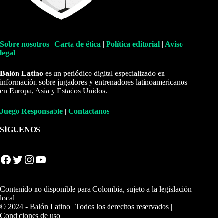
Sobre nosotros
|
Carta de ética
|
Política editorial
|
Aviso
legal
Balón Latino
es un periódico digital especializado en
información sobre jugadores y entrenadores latinoamericanos
en Europa, Asia y Estados Unidos.
Juego Responsable
|
Contáctanos
SÍGUENOS
Facebook
Twitter
Instagram
YouTube
Contenido no disponible para Colombia, sujeto a la legislación
local.
© 2024 - Balón Latino | Todos los derechos reservados |
Condiciones de uso