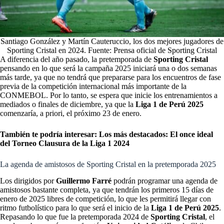
Santiago González y Martín Cauteruccio, los dos mejores jugadores de
Sporting Cristal en 2024. Fuente: Prensa oficial de Sporting Cristal
A diferencia del año pasado, la pretemporada de
Sporting Cristal
pensando en lo que será la campaña 2025 iniciará una o dos semanas
más tarde, ya que no tendrá que prepararse para los encuentros de fase
previa de la competición internacional más importante de la
CONMEBOL. Por lo tanto, se espera que inicie los entrenamientos a
mediados o finales de diciembre, ya que la
Liga 1 de Perú 2025
comenzaría, a priori, el próximo 23 de enero.
También te podría interesar:
Los más destacados: El once ideal
del Torneo Clausura de la Liga 1 2024
La agenda de amistosos de Sporting Cristal en la pretemporada 2025
Los dirigidos por
Guillermo Farré
podrán programar una agenda de
amistosos bastante completa, ya que tendrán los primeros 15 días de
enero de 2025 libres de competición, lo que les permitirá llegar con
ritmo futbolístico para lo que será el inicio de la
Liga 1 de Perú 2025
.
Repasando lo que fue la pretemporada 2024 de
Sporting Cristal
, el