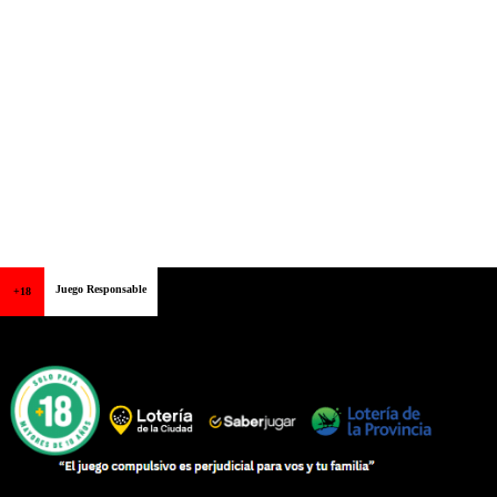
Juego Responsable
+18