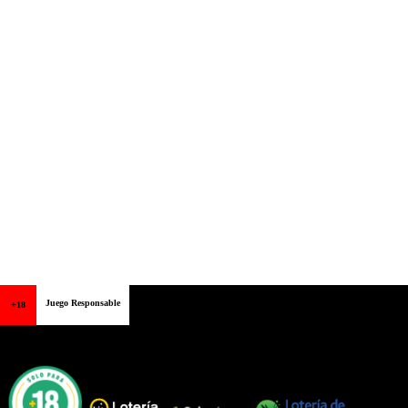
Juego Responsable
+18