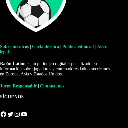
Sobre nosotros
|
Carta de ética
|
Política editorial
|
Aviso
legal
Balón Latino
es un periódico digital especializado en
información sobre jugadores y entrenadores latinoamericanos
en Europa, Asia y Estados Unidos.
Juego Responsable
|
Contáctanos
SÍGUENOS
Facebook
Twitter
Instagram
YouTube