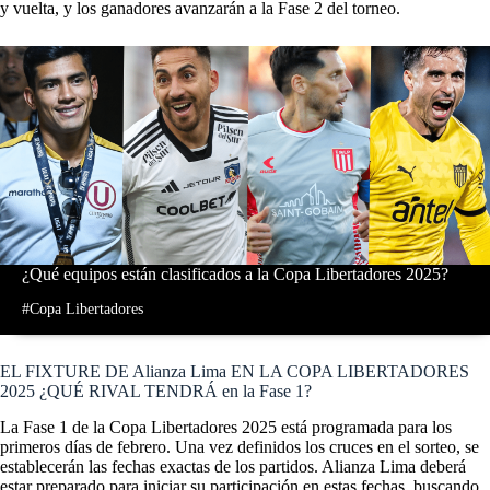
y vuelta, y los ganadores avanzarán a la Fase 2 del torneo.
¿Qué equipos están clasificados a la Copa Libertadores 2025?
#Copa Libertadores
EL FIXTURE DE Alianza Lima EN LA COPA LIBERTADORES
2025 ¿QUÉ RIVAL TENDRÁ en la Fase 1?
La Fase 1 de la Copa Libertadores 2025 está programada para los
primeros días de febrero. Una vez definidos los cruces en el sorteo, se
establecerán las fechas exactas de los partidos. Alianza Lima deberá
estar preparado para iniciar su participación en estas fechas, buscando