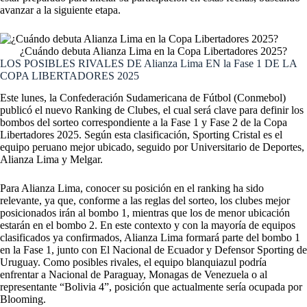
avanzar a la siguiente etapa.
¿Cuándo debuta Alianza Lima en la Copa Libertadores 2025?
LOS POSIBLES RIVALES DE Alianza Lima EN la Fase 1 DE LA
COPA LIBERTADORES 2025
Este lunes, la Confederación Sudamericana de Fútbol (Conmebol)
publicó el nuevo Ranking de Clubes, el cual será clave para definir los
bombos del sorteo correspondiente a la Fase 1 y Fase 2 de la Copa
Libertadores 2025. Según esta clasificación, Sporting Cristal es el
equipo peruano mejor ubicado, seguido por Universitario de Deportes,
Alianza Lima y Melgar.
Para Alianza Lima, conocer su posición en el ranking ha sido
relevante, ya que, conforme a las reglas del sorteo, los clubes mejor
posicionados irán al bombo 1, mientras que los de menor ubicación
estarán en el bombo 2. En este contexto y con la mayoría de equipos
clasificados ya confirmados, Alianza Lima formará parte del bombo 1
en la Fase 1, junto con El Nacional de Ecuador y Defensor Sporting de
Uruguay. Como posibles rivales, el equipo blanquiazul podría
enfrentar a Nacional de Paraguay, Monagas de Venezuela o al
representante “Bolivia 4”, posición que actualmente sería ocupada por
Blooming.