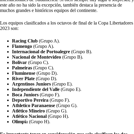
este año no ha sido la excepción, también destaca la presencia de
muchos grandes e históricos equipos del continente.
Los equipos clasificados a los octavos de final de la Copa Libertadores
2023 son:
Racing Club
(Grupo A).
Flamengo
(Grupo A).
Internacional de Portoalegre
(Grupo B).
Nacional de Montevideo
(Grupo B).
Bolívar
(Grupo C).
Palmeiras
(Grupo C).
Fluminense
(Grupo D).
River Plate
(Grupo D).
Argentinos Juniors
(Grupo E).
Independiente del Valle
(Grupo E).
Boca Juniors
(Grupo F).
Deportivo Pereira
(Grupo F).
Athletico Paranaense
(Grupo G).
Atlético Mineiro
(Grupo G).
Atlético Nacional
(Grupo H).
Olimpi
a (Grupo H).