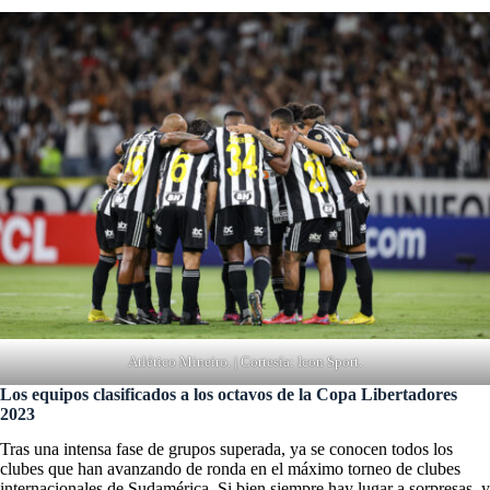
Atlético Mineiro. | Cortesía: Icon Sport.
Los equipos clasificados a los octavos de la Copa Libertadores
2023
Tras una intensa fase de grupos superada, ya se conocen todos los
clubes que han avanzando de ronda en el máximo torneo de clubes
internacionales de Sudamérica. Si bien siempre hay lugar a sorpresas, y