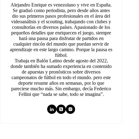
Alejandro Enrique es venezolano y vive en España.
Se graduó como periodista, pero desde años antes
dio sus primeros pasos profesionales en el área del
videoanálisis y el scouting, trabajando con clubes y
consultorías en diversos países. Apasionado de los
pequeños detalles que enriquecen el juego, siempre
hará una pausa para disfrutar de partidos en
cualquier rincón del mundo que puedan servir de
aprendizaje en este largo camino. Porque la pausa es
fútbol.
Trabaja en Balón Latino desde agosto del 2022,
donde también ha sumado experiencia en contenido
de apuestas y pronósticos sobre diversos
campeonatos de fútbol en todo el mundo. pero este
deporte resume años en semanas, por lo que
pareciese mucho más. Sin embargo, decía Federico
Fellini que “nada se sabe, todo se imagina”.