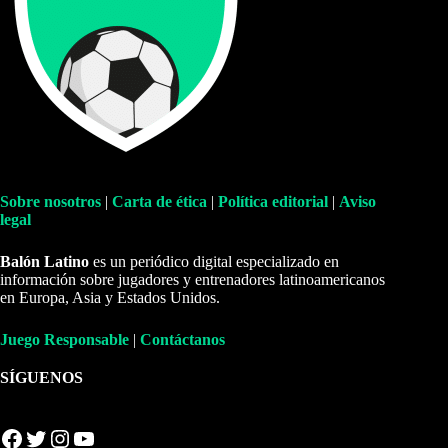
Sobre nosotros
|
Carta de ética
|
Política editorial
|
Aviso
legal
Balón Latino
es un periódico digital especializado en
información sobre jugadores y entrenadores latinoamericanos
en Europa, Asia y Estados Unidos.
Juego Responsable
|
Contáctanos
SÍGUENOS
Facebook
Twitter
Instagram
YouTube