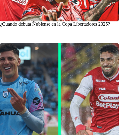
¿Cuándo debuta Ñublense en la Copa Libertadores 2025?