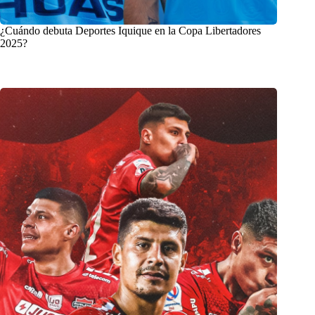
¿Cuándo debuta Deportes Iquique en la Copa Libertadores
2025?