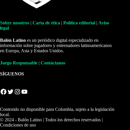
Sobre nosotros
|
Carta de ética
|
Política editorial
|
Aviso
legal
Balón Latino
es un periódico digital especializado en
información sobre jugadores y entrenadores latinoamericanos
en Europa, Asia y Estados Unidos.
Juego Responsable
|
Contáctanos
SÍGUENOS
Facebook
Twitter
Instagram
YouTube
Contenido no disponible para Colombia, sujeto a la legislación
local.
© 2024 - Balón Latino | Todos los derechos reservados |
Condiciones de uso