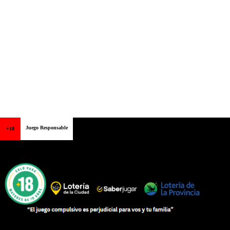
Juego Responsable
+18