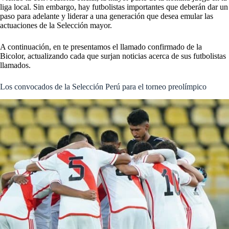
liga local. Sin embargo, hay futbolistas importantes que deberán dar un
paso para adelante y liderar a una generación que desea emular las
actuaciones de la Selección mayor.
A continuación, en
te presentamos el llamado confirmado de la
Bicolor, actualizando cada que surjan noticias acerca de sus futbolistas
llamados.
Los convocados de la Selección Perú para el torneo preolímpico