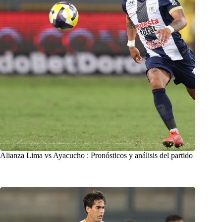
Alianza Lima vs Ayacucho : Pronósticos y análisis del partido