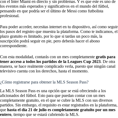
con el Inter Miami
en directo y sin problemas. Y es que este es uno de
los eventos más esperados y significativos en el mundo del fútbol,
pensando en que podría ser el último de Messi como futbolista
profesional.
Para poder acceder, necesitas internet en tu dispositivo, así como seguir
los pasos del registro que muestra la plataforma. Como te indicamos, el
plazo gratuito es limitado, por lo que si tardas un poco más, la
suscripción podrá seguir en pie, pero deberás hacer el abono
correspondiente.
Con esta modalidad, contarás con un mes completamente
gratis para
tener acceso a todos los partidos de la Leagues Cup 2023
. De otra
manera, se hace realmente complicado verla, puesto que ningún canal
televisivo cuenta con los derechos, hasta el momento.
¿Cómo registrarse para obtener la MLS Season Pass?
La MLS Season Pass es una opción que se está ofreciendo a los
aficionados del fútbol. Esto para que puedan contar con un mes
completamente gratuito, en el que se cubre la
MLS con sus diversos
partidos
. Sin embargo, el requisito es estar registrados en la plataforma,
que
hasta el día 21 de julio es completamente gratuito por un mes
entero
, tiempo que se estará cubriendo la MLS.