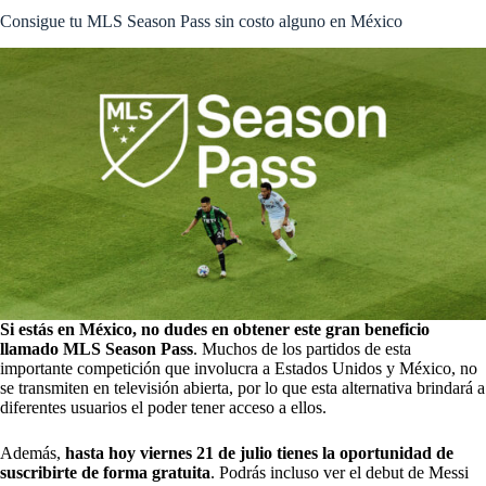
Consigue tu MLS Season Pass sin costo alguno en México
Si estás en México, no dudes en obtener este gran beneficio
llamado MLS Season Pass
. Muchos de los partidos de esta
importante competición que involucra a Estados Unidos y México, no
se transmiten en televisión abierta, por lo que esta alternativa brindará a
diferentes usuarios el poder tener acceso a ellos.
Además,
hasta hoy viernes 21 de julio tienes la oportunidad de
suscribirte de forma gratuita
. Podrás incluso
ver el debut de Messi