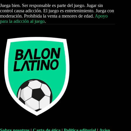
Juega bien. Ser responsable es parte del juego. Jugar sin
control causa adicción. El juego es entretenimiento. Juega con
moderación. Prohibida la venta a menores de edad.
Apoyo
para la adicción al juego
.
Sobre nosotros
|
Carta de ética
|
Política editorial
|
Aviso