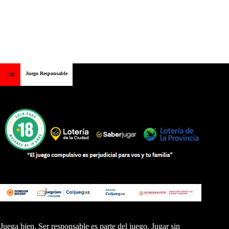
Juego Responsable
+18
Juega bien. Ser responsable es parte del juego. Jugar sin