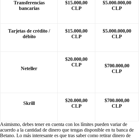
Transferencias
$15.000,00
$5.000.000,00
bancarias
CLP
CLP
Tarjetas de crédito /
$15.000,00
$5.000.000,00
débito
CLP
CLP
$20.000,00
CLP
$700.000,00
Neteller
CLP
$20.000,00
$700.000,00
Skrill
CLP
CLP
Asimismo, debes tener en cuenta con los límites pueden variar de
acuerdo a la cantidad de dinero que tengas disponible en tu banca de
Betano. Lo más interesante es que tras saber como retirar dinero de