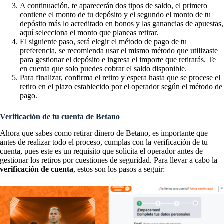
A continuación, te aparecerán dos tipos de saldo, el primero
contiene el monto de tu depósito y el segundo el monto de tu
depósito más lo acreditado en bonos y las ganancias de apuestas,
aquí selecciona el monto que planeas retirar.
El siguiente paso, será elegir el método de pago de tu
preferencia, se recomienda usar el mismo método que utilizaste
para gestionar el depósito e ingresa el importe que retirarás. Te
en cuenta que solo puedes cobrar el saldo disponible.
Para finalizar, confirma el retiro y espera hasta que se procese el
retiro en el plazo establecido por el operador según el método de
pago.
Verificación de tu cuenta de Betano
Ahora que sabes como retirar dinero de Betano, es importante que
antes de realizar todo el proceso, cumplas con la verificación de tu
cuenta, pues este es un requisito que solicita el operador antes de
gestionar los retiros por cuestiones de seguridad. Para llevar a cabo la
verificación de cuenta
, estos son los pasos a seguir: