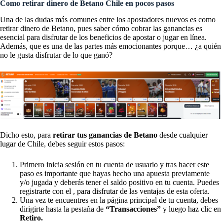
Como retirar dinero de Betano Chile en pocos pasos
Una de las dudas más comunes entre los apostadores nuevos es como
retirar dinero de Betano, pues saber cómo cobrar las ganancias es
esencial para disfrutar de los beneficios de apostar o jugar en línea.
Además, que es una de las partes más emocionantes porque… ¿a quién
no le gusta disfrutar de lo que ganó?
Dicho esto, para
retirar tus ganancias de Betano
desde cualquier
lugar de Chile, debes seguir estos pasos:
Primero inicia sesión en tu cuenta de usuario y tras hacer este
paso es importante que hayas hecho una apuesta previamente
y/o jugada y deberás tener el saldo positivo en tu cuenta. Puedes
registrarte con el , para disfrutar de las ventajas de esta oferta.
Una vez te encuentres en la página principal de tu cuenta, debes
dirigirte hasta la pestaña de
“Transacciones”
y luego haz clic en
Retiro.