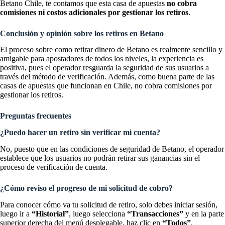
Betano Chile, te contamos que esta casa de apuestas
no cobra
comisiones ni costos adicionales por gestionar los retiros
.
Conclusión y opinión sobre los retiros en Betano
El proceso sobre como retirar dinero de Betano es realmente sencillo y
amigable para apostadores de todos los niveles, la experiencia es
positiva, pues el operador resguarda la seguridad de sus usuarios a
través del método de verificación. Además, como buena parte de las
casas de apuestas que funcionan en Chile, no cobra comisiones por
gestionar los retiros.
Preguntas frecuentes
¿Puedo hacer un retiro sin verificar mi cuenta?
No, puesto que en las condiciones de seguridad de Betano, el operador
establece que los usuarios no podrán retirar sus ganancias sin el
proceso de verificación de cuenta.
¿Cómo reviso el progreso de mi solicitud de cobro?
Para conocer cómo va tu solicitud de retiro, solo debes iniciar sesión,
luego ir a
“Historial”
, luego selecciona
“Transacciones”
y en la parte
superior derecha del menú desplegable, haz clic en
“Todos”
,