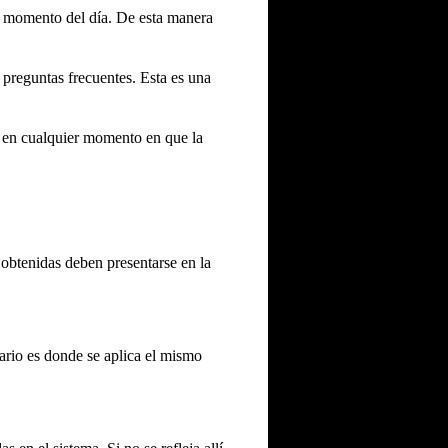
er momento del día. De esta manera
s preguntas frecuentes. Esta es una
da en cualquier momento en que la
 obtenidas deben presentarse en la
lario es donde se aplica el mismo