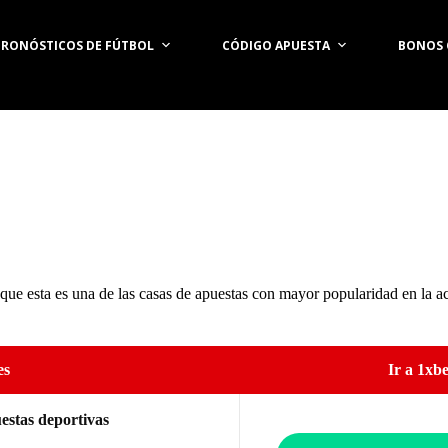
PRONÓSTICOS DE FÚTBOL
CÓDIGO APUESTA
BONOS 
que esta es una de las casas de apuestas con mayor popularidad en la ac
es
Ir a 1xb
uestas deportivas