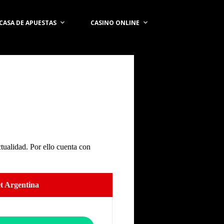
CASA DE APUESTAS
CASINO ONLINE
tualidad. Por ello cuenta con
et Argentina