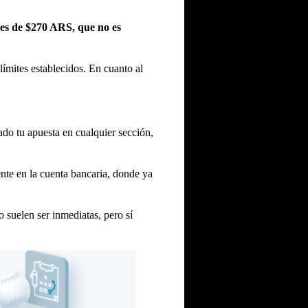
 es de $270 ARS, que no es
ímites establecidos. En cuanto al
ado tu apuesta en cualquier sección,
ente en la cuenta bancaria, donde ya
 suelen ser inmediatas, pero sí