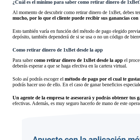
¿Cuál es el mínimo para saber como retirar dinero de 1xBet
Al momento de descubrir como retirar dinero de 1xBet, debes tene
mucho, por lo que el cliente puede recibir sus ganancias con
Esto también varía en función del método de pago elegido previa
depósito, también dependerá de si se usa o no un código de bien
Como retirar dinero de 1xBet desde la app
Para saber
como retirar dinero de 1xBet desde la app
el proce
deberás esperar a que se haga efectiva en la cartera virtual.
Solo así podrás escoger el
método de pago por el cual te gusta
podrás hacer uso de ello. En el caso de ganar beneficios especial
Un agente de la empresa te asesorará y podrás obtener tus g
efectivas. Además, es muy seguro hacerlo de mano de este opera