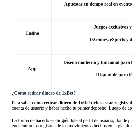
Apuestas en tiempo real en eventos
Juegos exclusivos y
Casino
1xGames, eSports y d
Diseño moderno y funcional para l
App
Disponible para 
¿Como retirar dinero de 1xBet?
Para saber
como retirar dinero de 1xBet debes estar registrado
cuenta de usuario y haber hecho tu primer depósito. Luego de apo
La forma de hacerlo es dirigiéndote al perfil de usuario, donde p
encuentran los registros de los movimientos hechos en la platafo