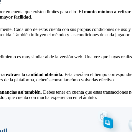
?
r en cuenta que existen límites para ello.
El monto mínimo a retirar
 mayor facilidad
.
mente. Cada uno de estos cuenta con sus propias condiciones de uso y l
venida. También influyen el método y las condiciones de cada jugador.
dimiento es muy similar al de la versión web. Una vez que hayas realiz
ría extraer la cantidad obtenida
. Esta caerá en el tiempo correspondi
es de la plataforma, deberás consultar cómo volverlas efectivo.
anancias así también.
Debes tener en cuenta que estas transacciones no
dor, que cuenta con mucha experiencia en el ámbito.