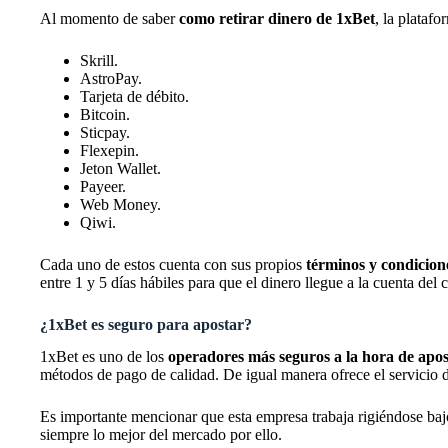
Al momento de saber
como retirar dinero de 1xBet
, la plataf
Skrill.
AstroPay.
Tarjeta de débito.
Bitcoin.
Sticpay.
Flexepin.
Jeton Wallet.
Payeer.
Web Money.
Qiwi.
Cada uno de estos cuenta con sus propios
términos y condicion
entre 1 y 5 días hábiles para que el dinero llegue a la cuenta del c
¿1xBet es seguro para apostar?
1xBet es uno de los
operadores más seguros a la hora de apos
métodos de pago de calidad. De igual manera ofrece el servicio de 
Es importante mencionar que esta empresa trabaja rigiéndose baj
siempre lo mejor del mercado por ello.