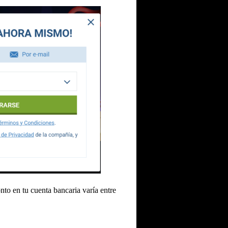
onto en tu cuenta bancaria varía entre