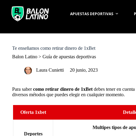
S
k
i
APUESTAS DEPORTIVAS
p
t
o
c
o
n
Te enseñamos como retirar dinero de 1xBet
t
Balon Latino
>
Guía de apuestas deportivas
e
n
t
Laura Cunietti
20 junio, 2023
Para saber
como retirar dinero de 1xBet
debes tener en cuenta 
diversos métodos que puedes elegir en cualquier momento.
Oferta 1xbet
Detall
Multipes tipos de ap
Deportes