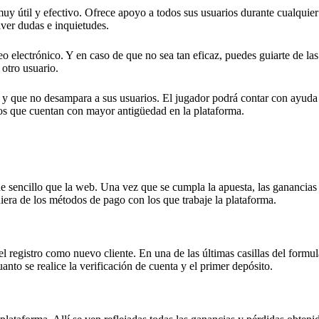
 muy útil y efectivo. Ofrece apoyo a todos sus usuarios durante cualqui
lver dudas e inquietudes.
eo electrónico. Y en caso de que no sea tan eficaz, puedes guiarte de la
otro usuario.
dor y que no desampara a sus usuarios. El jugador podrá contar con ayu
los que cuentan con mayor antigüedad en la plataforma.
de sencillo que la web. Una vez que se cumpla la apuesta, las ganancias
uiera de los métodos de pago con los que trabaje la plataforma.
l registro como nuevo cliente. En una de las últimas casillas del formu
anto se realice la verificación de cuenta y el primer depósito.