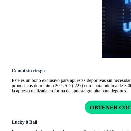
Combi sin riesgo
Este es un bono exclusivo para apuestas deportivas sin necesida
pronósticos de mínimo 20 USD (.227) con cuota mínima de 3.00. 
la apuesta realizada en forma de apuesta gratuita para deportes.
OBTENER CÓD
Lucky 8 Ball