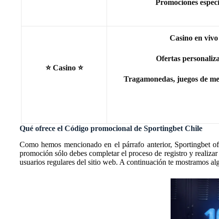
Promociones especi
Casino en vivo
Ofertas personaliz
⭐️ Casino ⭐️
Tragamonedas, juegos de me
Qué ofrece el Código promocional de Sportingbet Chile
Como hemos mencionado en el párrafo anterior, Sportingbet of
promoción sólo debes completar el proceso de registro y realizar
usuarios regulares del sitio web. A continuación te mostramos a