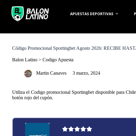
S
k
i
APUESTAS DEPORTIVAS
p
t
o
c
o
n
Código Promocional Sportingbet Agosto 2026: RECIBE HAS
t
e
Balon Latino
>
Codigo Apuesta
n
t
Martin Canaves
3 marzo, 2024
Utiliza el Codigo promocional Sportingbet disponible para Chile c
botón rojo del cupón.
5