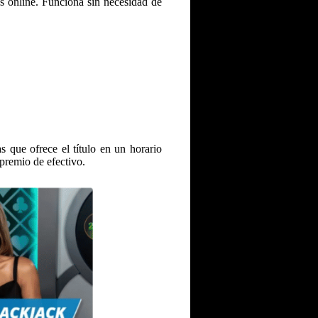
s online. Funciona sin necesidad de
 que ofrece el título en un horario
 premio de efectivo.