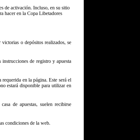
 de activación. Incluso, en su sitio
ra hacer en la Copa Libetadores
victorias o depósitos realizados, se
 instrucciones de registro y apuesta
 requerida en la página. Este será el
 estará disponible para utilizar en
casa de apuestas, suelen recibirse
las condiciones de la web.