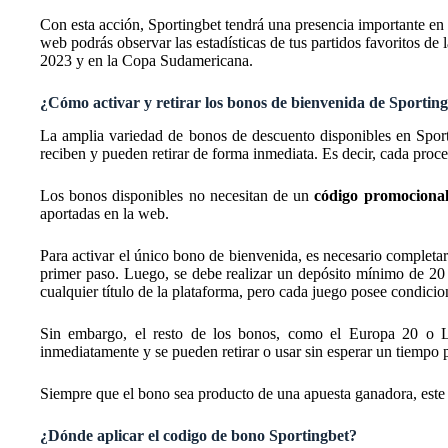
Con esta acción, Sportingbet tendrá una presencia importante en l
web podrás observar las estadísticas de tus partidos favoritos
2023 y en la Copa Sudamericana.
¿Cómo activar y retirar los bonos de bienvenida de Sportin
La amplia variedad de bonos de descuento disponibles en Sportin
reciben y pueden retirar de forma inmediata. Es decir, cada proce
Los bonos disponibles no necesitan de un
código promocional
aportadas en la web.
Para activar el único bono de bienvenida, es necesario completar 
primer paso. Luego, se debe realizar un depósito mínimo de 20
cualquier título de la plataforma, pero cada juego posee condicion
Sin embargo, el resto de los bonos, como el Europa 20 o Luc
inmediatamente y se pueden retirar o usar sin esperar un tiempo 
Siempre que el bono sea producto de una apuesta ganadora, este 
¿Dónde aplicar el codigo de bono Sportingbet?