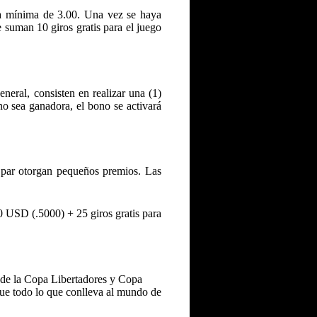
ta mínima de 3.00. Una vez se haya
e suman 10 giros gratis para el juego
neral, consisten en realizar una (1)
o sea ganadora, el bono se activará
a par otorgan pequeños premios. Las
50 USD (.5000) + 25 giros gratis para
s de la Copa Libertadores y Copa
que todo lo que conlleva al mundo de