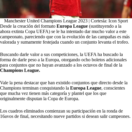
Manchester United Champions League 2023 | Cortesía: Icon Sport
Desde la creación del formato
Europa League
(sustituyendo a la
ahora extinta Copa UEFA) se le ha intentado dar mucho valor a este
campeonato, pareciendo que con la evolución de las campañas es más
valorada y sumamente festejada cuando un conjunto levanta el trofeo.
Buscando darle valor a sus competiciones, la UEFA ha buscado la
forma de darle peso a la Europa, otorgando ocho boletos adicionales
para conjuntos que no hayan avanzado a los octavos de final de la
Champions League.
Vale la pena destacar que han existido conjuntos que directo desde la
Champions terminan conquistando la
Europa League
, conscientes
que mucha vez tienen más categoría y plantel que los que
originalmente disputan la Copa de Europa.
Los cuadros eliminados comienzan su participación en la ronda de
16avos de final, necesitando nueve partidos si desean salir campeones.