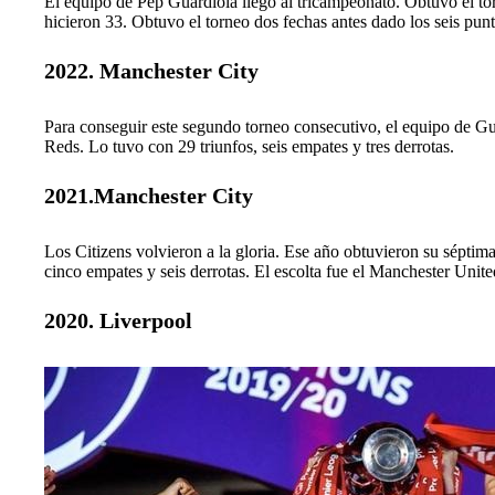
El equipo de Pep Guardiola llegó al tricampeonato. Obtuvo el tor
hicieron 33. Obtuvo el torneo dos fechas antes dado los seis punt
2022. Manchester City
Para conseguir este segundo torneo consecutivo, el equipo de G
Reds. Lo tuvo con 29 triunfos, seis empates y tres derrotas.
2021.Manchester City
Los Citizens volvieron a la gloria. Ese año obtuvieron su séptim
cinco empates y seis derrotas. El escolta fue el Manchester Unite
2020. Liverpool