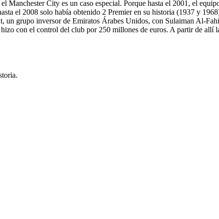
 el
Manchester City
es un caso especial. Porque hasta el 2001, el equi
hasta el 2008 solo había obtenido 2 Premier en su historia (1937 y 1968
 un grupo inversor de Emiratos Árabes Unidos, con Sulaiman Al-Fahim
con el control del club por 250 millones de euros. A partir de allí la
toria.