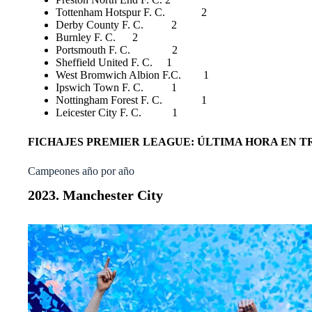
Tottenham Hotspur F. C. 2
Derby County F. C. 2
Burnley F. C. 2
Portsmouth F. C. 2
Sheffield United F. C. 1
West Bromwich Albion F.C. 1
Ipswich Town F. C. 1
Nottingham Forest F. C. 1
Leicester City F. C. 1
FICHAJES PREMIER LEAGUE: ÚLTIMA HORA EN T
Campeones año por año
2023. Manchester City