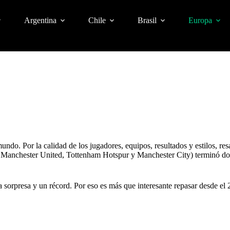
Argentina
Chile
Brasil
Europa
ndo. Por la calidad de los jugadores, equipos, resultados y estilos, res
, Manchester United, Tottenham Hotspur y Manchester City) terminó dom
orpresa y un récord. Por eso es más que interesante repasar desde el 2