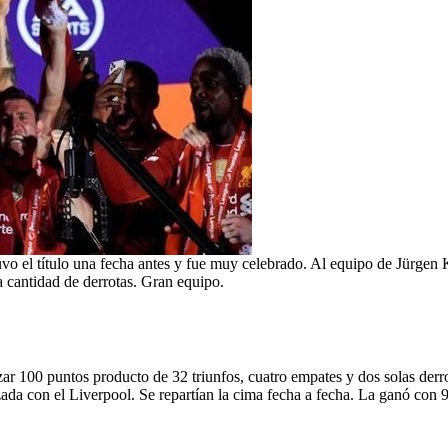
uvo el título una fecha antes y fue muy celebrado. Al equipo de Jürgen
a cantidad de derrotas. Gran equipo.
ar 100 puntos producto de 32 triunfos, cuatro empates y dos solas derro
ada con el Liverpool. Se repartían la cima fecha a fecha. La ganó con 