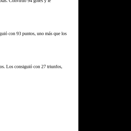
tas. Convirtió 94 goles y le
iguió con 93 puntos, uno más que los
os. Los consiguió con 27 triunfos,