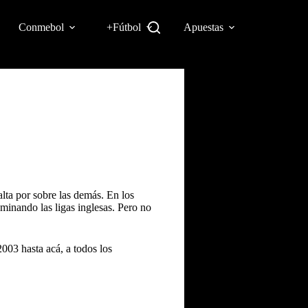
Conmebol
+Fútbol
Apuestas
alta por sobre las demás. En los
inando las ligas inglesas. Pero no
003 hasta acá, a todos los