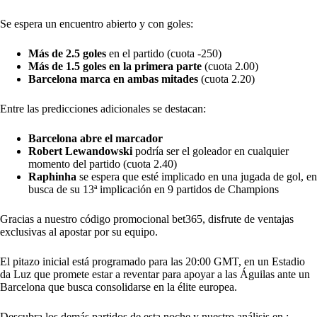
Se espera un encuentro abierto y con goles:
Más de 2.5 goles
en el partido (cuota -250)
Más de 1.5 goles en la primera parte
(cuota 2.00)
Barcelona marca en ambas mitades
(cuota 2.20)
Entre las predicciones adicionales se destacan:
Barcelona abre el marcador
Robert Lewandowski
podría ser el goleador en cualquier
momento del partido (cuota 2.40)
Raphinha
se espera que esté implicado en una jugada de gol, en
busca de su 13ª implicación en 9 partidos de Champions
Gracias a
nuestro código promocional bet365
, disfrute de ventajas
exclusivas al apostar por su equipo.
El pitazo inicial está programado para las 20:00 GMT, en un Estadio
da Luz que promete estar a reventar para apoyar a las Águilas ante un
Barcelona que busca consolidarse en la élite europea.
Descubra los demás partidos de esta noche y nuestro análisis en :