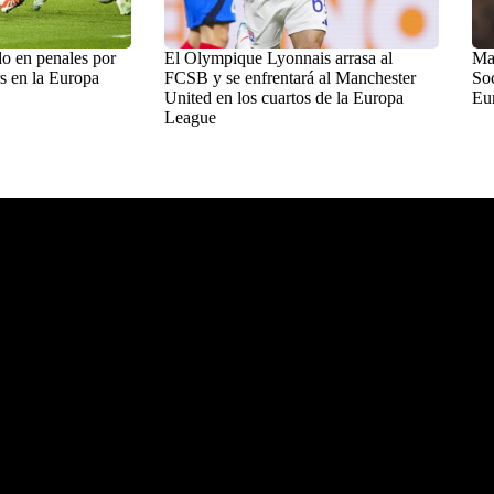
o en penales por
El Olympique Lyonnais arrasa al
Man
s en la Europa
FCSB y se enfrentará al Manchester
Soc
United en los cuartos de la Europa
Eu
League