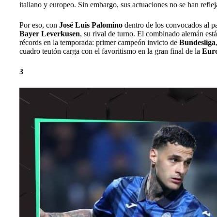
italiano y europeo. Sin embargo, sus actuaciones no se han refleja
Por eso, con
José Luis Palomino
dentro de los convocados al par
Bayer Leverkusen
, su rival de turno. El combinado alemán est
récords en la temporada: primer campeón invicto de
Bundesliga
cuadro teutón carga con el favoritismo en la gran final de la
Eur
3