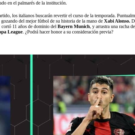
do en el palmarés de la institución.
tido, los italianos buscarán revertir el curso de la temporada. Puntualmen
á gozando del mejor fútbol de su historia de la mano de
Xabi Alonso.
De
, cortó 11 años de dominio del
Bayern Munich
, y arrastra una racha de
opa League
. ¿Podrá hacer honor a su consideración previa?