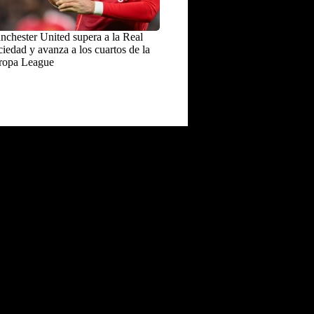
chester United supera a la Real
iedad y avanza a los cuartos de la
ropa League