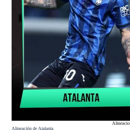
Alineacio
Alineación de Atalanta