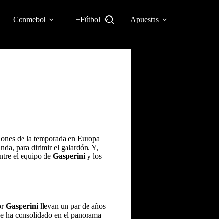
Conmebol
+Fútbol
Apuestas
aciones de la temporada en Europa
nda, para dirimir el galardón. Y,
entre el equipo de
Gasperini
y los
or
Gasperini
llevan un par de años
se ha consolidado en el panorama