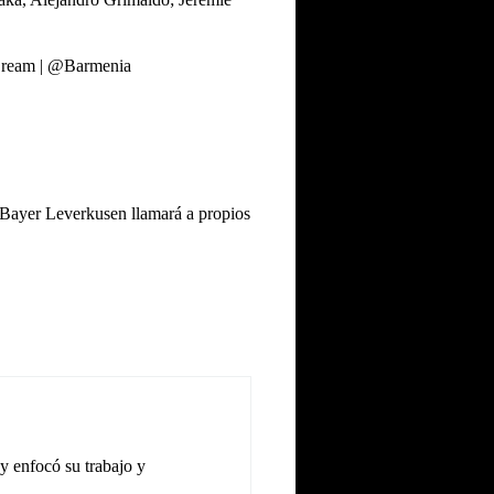
ream
|
@Barmenia
. Bayer Leverkusen llamará a propios
y enfocó su trabajo y