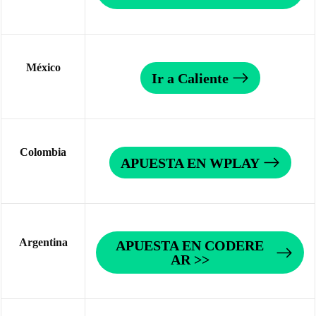
México
Ir a Caliente
Colombia
APUESTA EN WPLAY
Argentina
APUESTA EN CODERE
AR >>