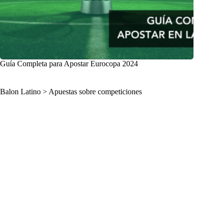
Guía Completa para Apostar Eurocopa 2024
Balon Latino
>
Apuestas sobre competiciones