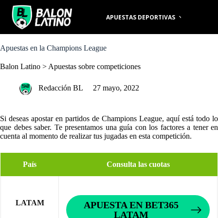
S
k
APUESTAS DEPORTIVAS
PR
i
p
t
o
Apuestas en la Champions League
c
o
Balon Latino
>
Apuestas sobre competiciones
n
t
Redacción BL
27 mayo, 2022
e
n
t
Si deseas apostar en partidos de
Champions League
, aquí está todo lo
que debes saber. Te presentamos una guía con los factores a tener en
cuenta al momento de realizar tus jugadas en esta competición.
País
Consulta las cuotas
LATAM
APUESTA EN BET365
LATAM