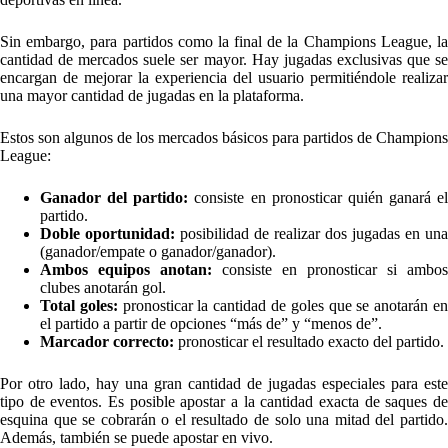
Sin embargo, para partidos como la final de la Champions League, la
cantidad de mercados suele ser mayor. Hay jugadas exclusivas que se
encargan de mejorar la experiencia del usuario permitiéndole realizar
una mayor cantidad de jugadas en la plataforma.
Estos son algunos de los mercados básicos para partidos de Champions
League:
Ganador del partido:
consiste en pronosticar quién ganará el
partido.
Doble oportunidad:
posibilidad de realizar dos jugadas en una
(ganador/empate o ganador/ganador).
Ambos equipos anotan:
consiste en pronosticar si ambos
clubes anotarán gol.
Total goles:
pronosticar la cantidad de goles que se anotarán e
el partido a partir de opciones “más de” y “menos de”.
Marcador correcto:
pronosticar el resultado exacto del partido.
Por otro lado, hay una gran cantidad de jugadas especiales para este
tipo de eventos. Es posible apostar a la cantidad exacta de saques de
esquina que se cobrarán o el resultado de solo una mitad del partido.
Además, también se puede apostar en vivo.