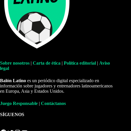
Sobre nosotros
|
Carta de ética
|
Política editorial
|
Aviso
legal
Balón Latino
es un periódico digital especializado en
información sobre jugadores y entrenadores latinoamericanos
en Europa, Asia y Estados Unidos.
Juego Responsable
|
Contáctanos
SÍGUENOS