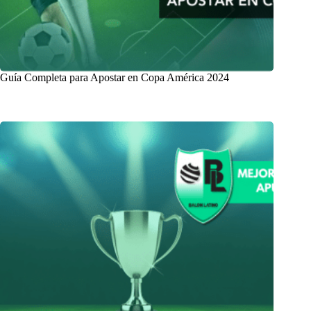
Guía Completa para Apostar en Copa América 2024