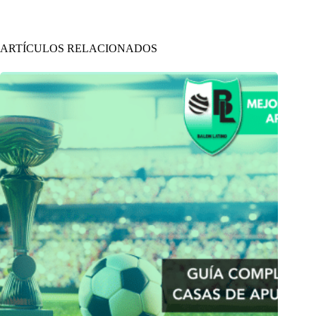
ARTÍCULOS RELACIONADOS