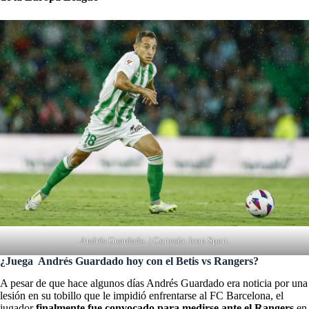
Andrés Guardado. | Cortesía: Icon Sport.
¿Juega Andrés Guardado hoy con el Betis vs Rangers?
A pesar de que hace algunos días Andrés Guardado era noticia por una
lesión en su tobillo que le impidió enfrentarse al FC Barcelona, el
jugador
finalmente fue convocado para medirse ante el Rangers
en