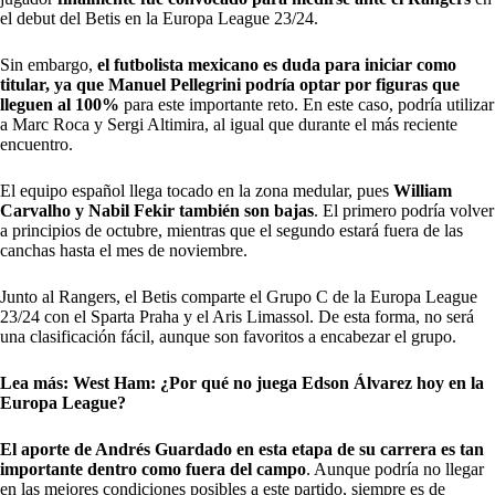
el debut del Betis en la Europa League 23/24.
Sin embargo,
el futbolista mexicano es duda para iniciar como
titular, ya que Manuel Pellegrini podría optar por figuras que
lleguen al 100%
para este importante reto. En este caso, podría utilizar
a Marc Roca y Sergi Altimira, al igual que durante el más reciente
encuentro.
El equipo español llega tocado en la zona medular, pues
William
Carvalho y Nabil Fekir también son bajas
. El primero podría volver
a principios de octubre, mientras que el segundo estará fuera de las
canchas hasta el mes de noviembre.
Junto al Rangers, el Betis comparte el Grupo C de la Europa League
23/24 con el Sparta Praha y el Aris Limassol. De esta forma, no será
una clasificación fácil, aunque son favoritos a encabezar el grupo.
Lea más:
West Ham: ¿Por qué no juega Edson Álvarez hoy en la
Europa League?
El aporte de Andrés Guardado en esta etapa de su carrera es tan
importante dentro como fuera del campo
. Aunque podría no llegar
en las mejores condiciones posibles a este partido, siempre es de