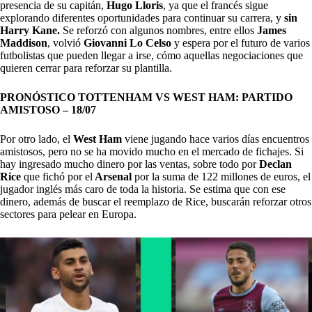
presencia de su capitán,
Hugo Lloris
, ya que el francés sigue
explorando diferentes oportunidades para continuar su carrera, y
sin
Harry Kane.
Se reforzó con algunos nombres, entre ellos
James
Maddison
, volvió
Giovanni Lo Celso
y espera por el futuro de varios
futbolistas que pueden llegar a irse, cómo aquellas negociaciones que
quieren cerrar para reforzar su plantilla.
PRONÓSTICO TOTTENHAM VS WEST HAM: PARTIDO
AMISTOSO – 18/07
Por otro lado, el
West Ham
viene jugando hace varios días encuentros
amistosos, pero no se ha movido mucho en el mercado de fichajes. Si
hay ingresado mucho dinero por las ventas, sobre todo por
Declan
Rice
que fichó por el
Arsenal
por la suma de 122 millones de euros, el
jugador inglés más caro de toda la historia. Se estima que con ese
dinero, además de buscar el reemplazo de Rice, buscarán reforzar otros
sectores para pelear en Europa.