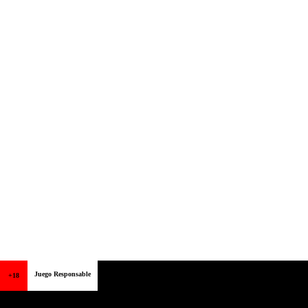
Juego Responsable
+18