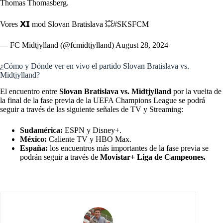
Thomas Thomasberg.
Vores 𝗫𝗜 mod Slovan Bratislava 💥
#SKSFCM
— FC Midtjylland (@fcmidtjylland)
August 28, 2024
¿Cómo y Dónde ver en vivo el partido Slovan Bratislava vs.
Midtjylland?
El encuentro entre
Slovan Bratislava vs. Midtjylland
por la vuelta de
la final de la fase previa de la UEFA Champions League se podrá
seguir a través de las siguiente señales de TV y Streaming:
Sudamérica:
ESPN y Disney+.
México:
Caliente TV y HBO Max.
España:
los encuentros más importantes de la fase previa se
podrán seguir a través de
Movistar+ Liga de Campeones.