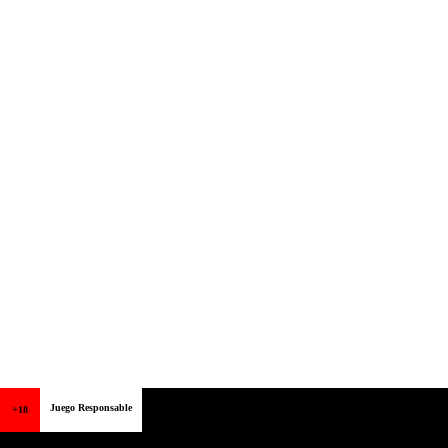
Juego Responsable
+18