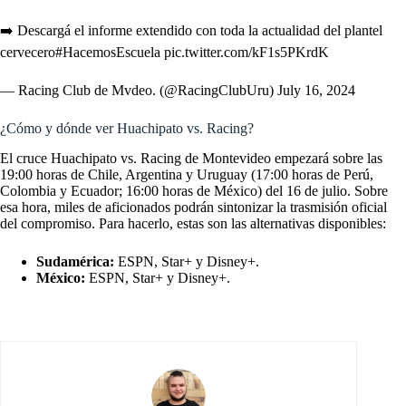
➡️ Descargá el informe extendido con toda la actualidad del plantel
cervecero
#HacemosEscuela
pic.twitter.com/kF1s5PKrdK
— Racing Club de Mvdeo. (@RacingClubUru)
July 16, 2024
¿Cómo y dónde ver Huachipato vs. Racing?
El cruce Huachipato vs. Racing de Montevideo empezará sobre las
19:00 horas de Chile, Argentina y Uruguay (17:00 horas de Perú,
Colombia y Ecuador; 16:00 horas de México) del 16 de julio. Sobre
esa hora, miles de aficionados podrán sintonizar la trasmisión oficial
del compromiso. Para hacerlo, estas son las alternativas disponibles:
Sudamérica:
ESPN, Star+ y Disney+.
México:
ESPN, Star+ y Disney+.