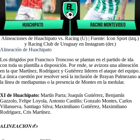
Alineaciones de Huachipato vs. Racing (U) | Fuente: Icon Sport (izq.)
y Racing Club de Uruguay en Instagram (der.)
Alineación de Huachipato
Los dirigidos por Francisco Troncoso se plantan en el partido de ida
con toda su plantilla a disposición. Por ende, se avizora una alineación
en la que Martínez, Rodríguez y Gutiérrez lideren el ataque del equipo.
La única cuestión por resolver será la inclusión de Brayan Palmezano a
la línea de mediapuntas o la presencia de Montes en la medular.
XI de Huachipato:
Martín Parra; Joaquín Gutiérrez, Benjamín
Gazzolo, Felipe Loyola, Antonio Castillo; Gonzalo Montes, Carlos
Villanueva, Santiago Silva; Maximiliano Gutiérrez, Maximiliano
Rodríguez, Cris Martínez.
𝑨𝑳𝑰𝑵𝑬𝑨𝑪𝑰𝑶́𝑵✍️