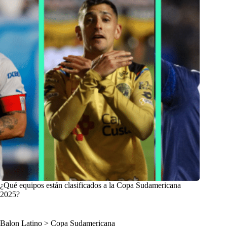
¿Qué equipos están clasificados a la Copa Sudamericana
2025?
Balon Latino
>
Copa Sudamericana