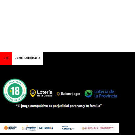
Juego Responsable
+18