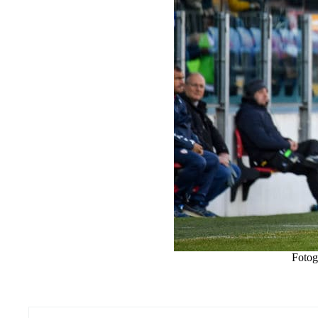
Fotog