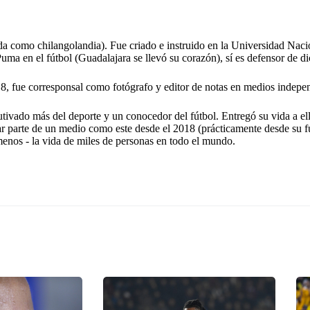
a como chilangolandia). Fue criado e instruido en la Universidad Na
ma en el fútbol (Guadalajara se llevó su corazón), sí es defensor de dic
18, fue corresponsal como fotógrafo y editor de notas en medios indepen
utivado más del deporte y un conocedor del fútbol. Entregó su vida a e
r parte de un medio como este desde el 2018 (prácticamente desde su f
 menos - la vida de miles de personas en todo el mundo.