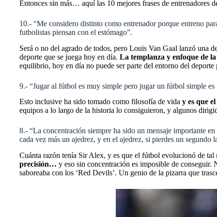
Entonces sin más… aquí las 10 mejores frases de entrenadores d
10.- “Me considero distinto como entrenador porque entreno para 
futbolistas piensan con el estómago”.
Será o no del agrado de todos, pero Louis Van Gaal lanzó una de 
deporte que se juega hoy en día.
La templanza y enfoque de la 
equilibrio, hoy en día no puede ser parte del entorno del deporte
9.- “Jugar al fútbol es muy simple pero jugar un fútbol simple es 
Esto inclusive ha sido tomado como filosofía de vida
y es que el
equipos a lo largo de la historia lo consiguieron, y algunos dirigi
8.- “La concentración siempre ha sido un mensaje importante en m
cada vez más un ajedrez, y en el ajedrez, si pierdes un segundo l
Cuánta razón tenía Sir Alex, y es que el fútbol evolucionó de t
precisión…
y eso sin concentración es imposible de conseguir.
saboreaba con los ‘Red Devils’. Un genio de la pizarra que tras