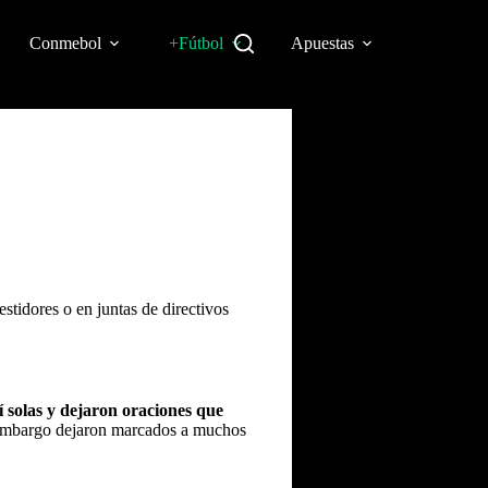
Conmebol
+Fútbol
Apuestas
stidores o en juntas de directivos
í solas y dejaron oraciones que
in embargo dejaron marcados a muchos