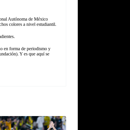
cional Autónoma de México
hos colores a nivel estudiantil.
dientes.
llo en forma de periodismo y
undación). Y es que aquí se