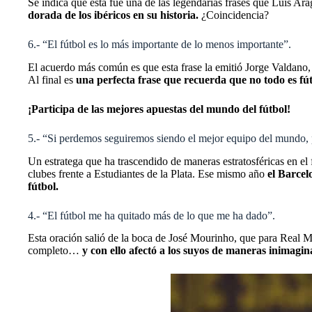
Se indica que esta fue una de las legendarias frases que Luis A
dorada de los ibéricos en su historia.
¿Coincidencia?
6.- “El fútbol es lo más importante de lo menos importante”.
El acuerdo más común es que esta frase la emitió Jorge Valdano, 
Al final es
una perfecta frase que recuerda que no todo es fút
¡Participa de las mejores apuestas del mundo del fútbol!
5.- “Si perdemos seguiremos siendo el mejor equipo del mundo, 
Un estratega que ha trascendido de maneras estratosféricas en el 
clubes frente a Estudiantes de la Plata. Ese mismo año
el Barcel
fútbol.
4.- “El fútbol me ha quitado más de lo que me ha dado”.
Esta oración salió de la boca de José Mourinho, que para Real M
completo…
y con ello afectó a los suyos de maneras inimagin