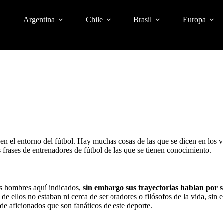
Argentina
Chile
Brasil
Europa
 en el entorno del fútbol. Hay muchas cosas de las que se dicen en los ve
 frases de entrenadores de fútbol de las que se tienen conocimiento.
os hombres aquí indicados,
sin embargo sus trayectorias hablan por s
de ellos no estaban ni cerca de ser oradores o filósofos de la vida, s
 de aficionados que son fanáticos de este deporte.