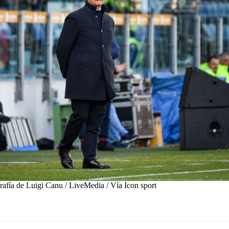
rafía de Luigi Canu / LiveMedia / Vía Icon sport