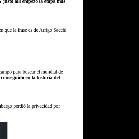
 justo allí empezó la etapa más
n que la frase es de Arrigo Sacchi.
l campo para buscar el mundial de
conseguido en la historia del
bargo perdió la privacidad por