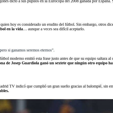
ragonés dictó a sus pupilos en la Eurocopa del 2008 ganada por España.
Y
quien hoy es considerado un erudito del fútbol. Sin embargo, otros dice
bol en la vida
… aunque a veces sea difícil aceptarlo.
pero si ganamos seremos eternos”.
fútbol moderno emitió esta frase justo antes de que su equipo saltara a
ona de Josep Guardiola ganó un sextete que ningún otro equipo ha 
adrid TV indicó que cumplió un gran sueño gracias al balompié, sin em
ables.