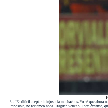
F
3.- “Es difícil aceptar la injusticia muchachos. Yo sé que ahora 
imposible, no reclamen nada. Traguen veneno. Fortalézcanse, que